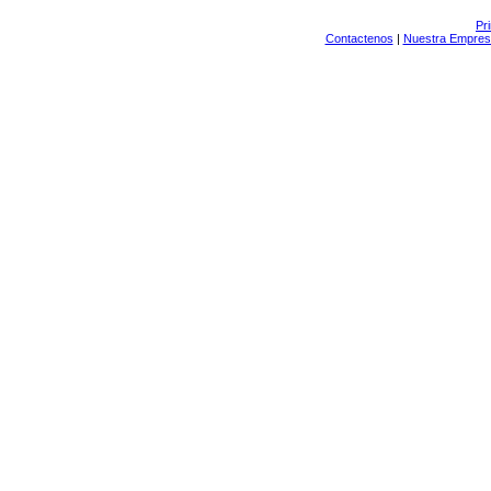
Pr
Contactenos
|
Nuestra Empres